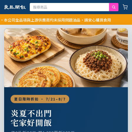
公司全品項與上游供應商均未採用問題油品，請安心購買食用
夏日限時折扣 · 7/21–8/7
炎夏不出門
宅家好開飯