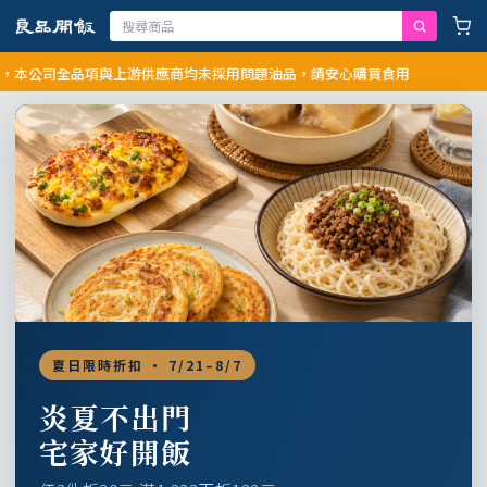
司全品項與上游供應商均未採用問題油品，請安心購買食用
夏日限時折扣 · 7/21–8/7
炎夏不出門
宅家好開飯