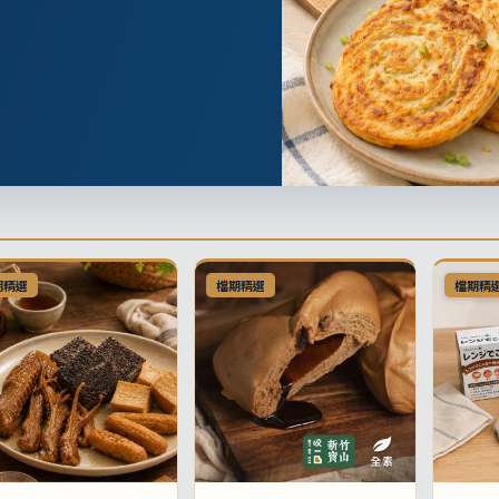
期精選
檔期精選
檔期精