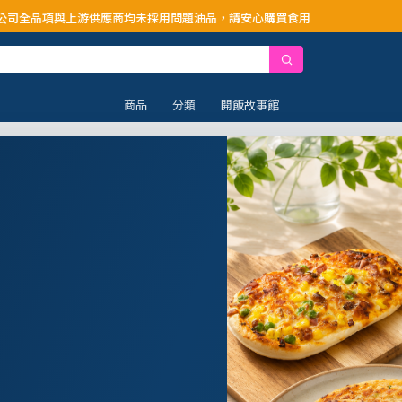
供應商均未採用問題油品，請安心購買食用
商品
分類
開飯故事館