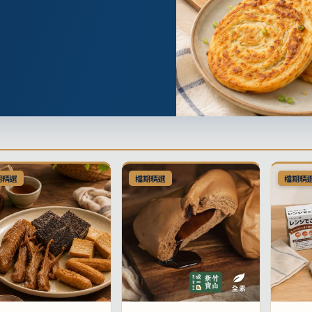
期精選
檔期精選
檔期精