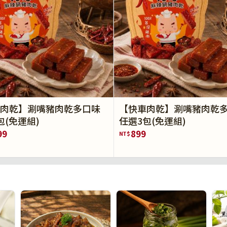
肉乾】涮嘴豬肉乾多口味
【快車肉乾】涮嘴豬肉乾
包(免運組)
任選3包(免運組)
99
899
NT$