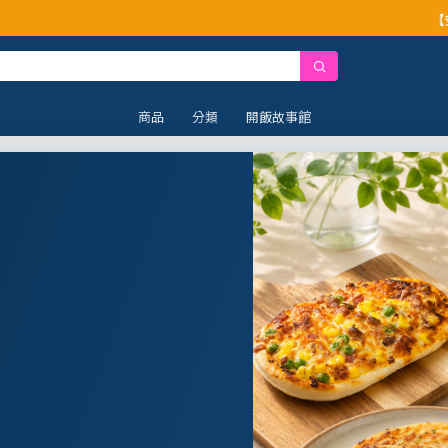
【安心公告】經查證，
商品
分類
開飯故事館