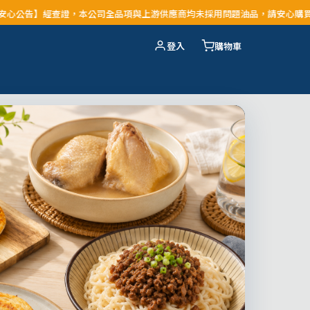
本公司全品項與上游供應商均未採用問題油品，請安心購買食用
登入
購物車