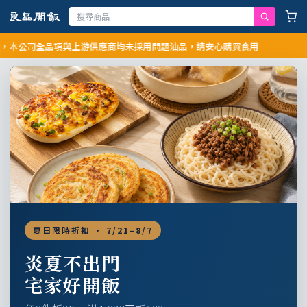
公司全品項與上游供應商均未採用問題油品，請安心購買食用
夏日限時折扣 · 7/21–8/7
炎夏不出門
宅家好開飯