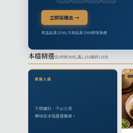
立即採購去 →
常溫品滿 $599,冷凍品滿 $999即享免運
本檔精選
任3件折30元,滿1,333再折133元
檔
策展人語
不用備料、不必久等
美味從冰箱直達餐桌。