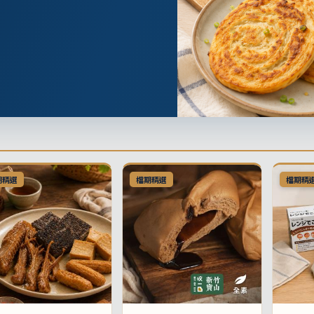
期精選
檔期精選
檔期精