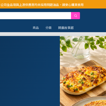
供應商均未採用問題油品，請安心購買食用
商品
分類
開飯故事館