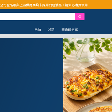
供應商均未採用問題油品，請安心購買食用
商品
分類
開飯故事館