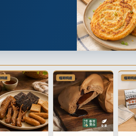
期精選
檔期精選
檔期精