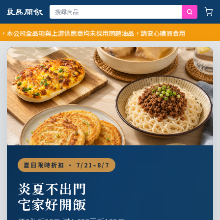
公司全品項與上游供應商均未採用問題油品，請安心購買食用
夏日限時折扣 · 7/21–8/7
炎夏不出門
宅家好開飯