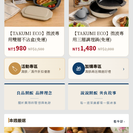
【TAKUMI ECO】微波專
【TAKUMI ECO】微波專
用雙層不沾盒(免運)
用三層調理鍋(免運)
980
1,480
NT$
NT$1,500
NT$
NT$2,000
活動專區
加購專區
🏷
›
🎁
›
滿額／滿件折扣優惠
滿額再送精選好禮
良品開飯 品牌理念
說說開飯 美食故事
關於團隊的理想與軌跡
每一道菜餚都是一個故事
本週嚴選
看全部 ›