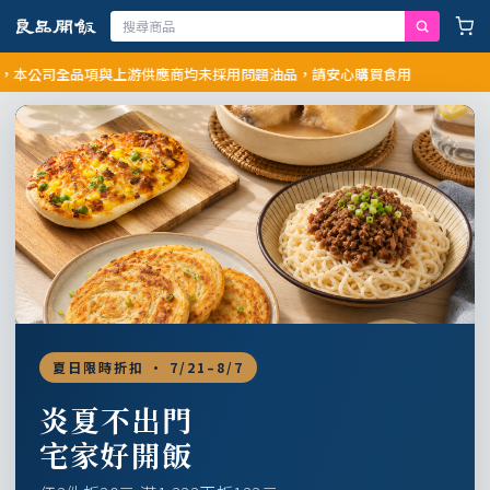
司全品項與上游供應商均未採用問題油品，請安心購買食用
夏日限時折扣 · 7/21–8/7
炎夏不出門
宅家好開飯