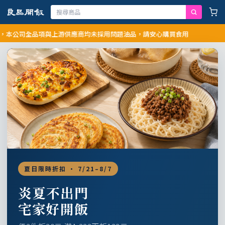
司全品項與上游供應商均未採用問題油品，請安心購買食用
夏日限時折扣 · 7/21–8/7
炎夏不出門
宅家好開飯