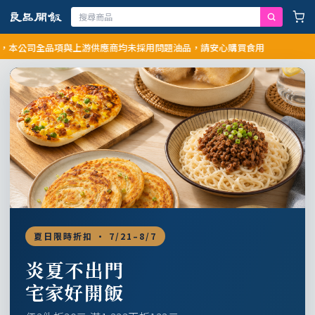
司全品項與上游供應商均未採用問題油品，請安心購買食用
夏日限時折扣 · 7/21–8/7
炎夏不出門
宅家好開飯