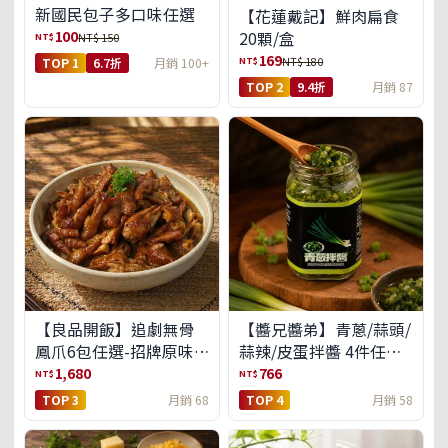
新國民包子多口味任選
【花蓮戴記】鮮肉扁食
100
20顆/盒
NT$
NT$ 150
169
NT$
NT$ 180
TOP 1
6.7折
月銷 100+
TOP 2
9.4折
月銷 87
【良品開飯】追劇無骨
【醬兄醬弟】青蔥/蒜頭/
鳳爪6包任選-招牌原味/
蒜辣/皮蛋拌醬 4件任選
濃濃蒜香/過癮麻辣(免運
(免運組)
1,680
766
NT$
NT$
組)
TOP 3
月銷 68
TOP 4
月銷 58