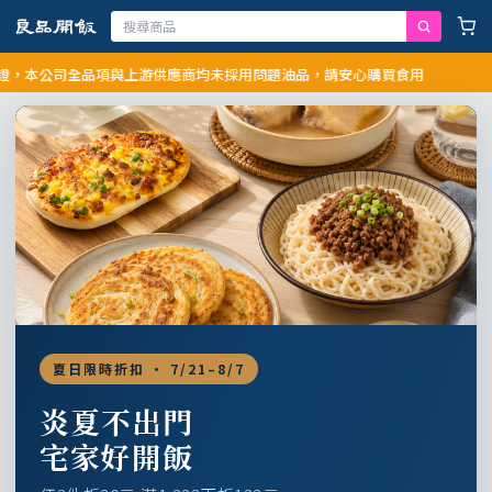
公司全品項與上游供應商均未採用問題油品，請安心購買食用
夏日限時折扣 · 7/21–8/7
炎夏不出門
宅家好開飯