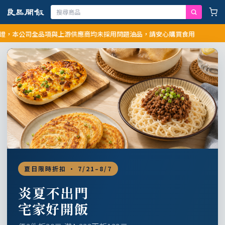
公司全品項與上游供應商均未採用問題油品，請安心購買食用
夏日限時折扣 · 7/21–8/7
炎夏不出門
宅家好開飯