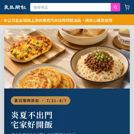
司全品項與上游供應商均未採用問題油品，請安心購買食用
夏日限時折扣 · 7/21–8/7
炎夏不出門
宅家好開飯