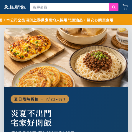
公司全品項與上游供應商均未採用問題油品，請安心購買食用
夏日限時折扣 · 7/21–8/7
炎夏不出門
宅家好開飯