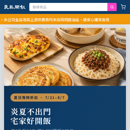
司全品項與上游供應商均未採用問題油品，請安心購買食用
夏日限時折扣 · 7/21–8/7
炎夏不出門
宅家好開飯