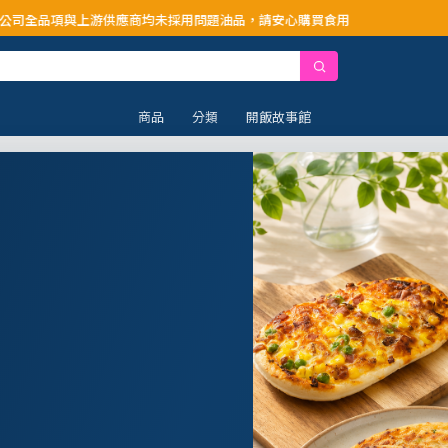
供應商均未採用問題油品，請安心購買食用
商品
分類
開飯故事館