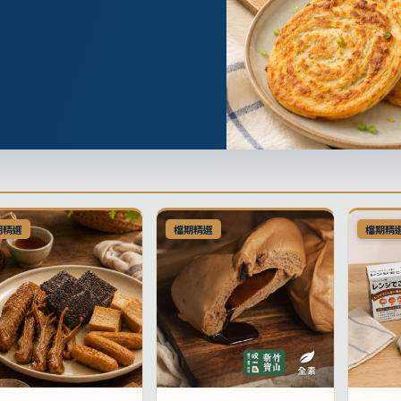
期精選
檔期精選
檔期精