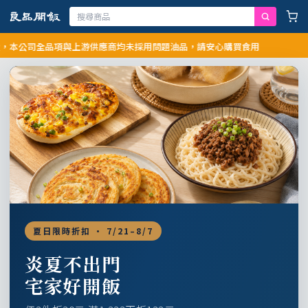
公司全品項與上游供應商均未採用問題油品，請安心購買食用
夏日限時折扣 · 7/21–8/7
炎夏不出門
宅家好開飯