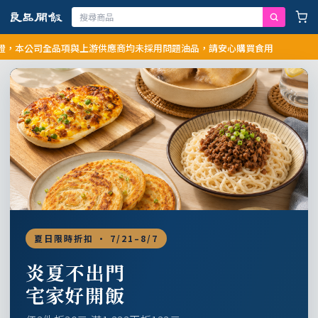
公司全品項與上游供應商均未採用問題油品，請安心購買食用
夏日限時折扣 · 7/21–8/7
炎夏不出門
宅家好開飯