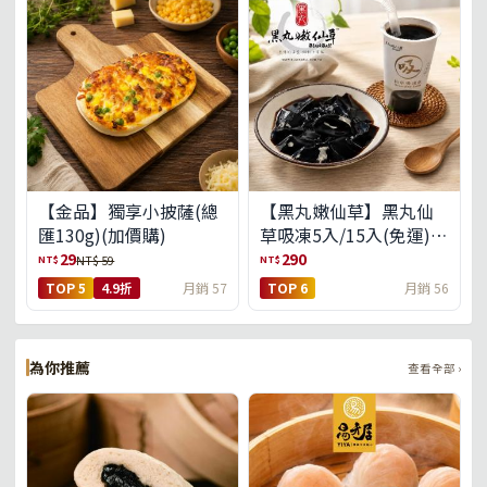
【金品】獨享小披薩(總
【黑丸嫩仙草】黑丸仙
匯130g)(加價購)
草吸凍5入/15入(免運)
(預購中8/14出貨)
29
290
NT$
NT$
NT$ 59
TOP 5
4.9折
月銷 57
TOP 6
月銷 56
為你推薦
查看全部 ›