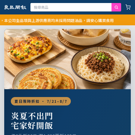
公司全品項與上游供應商均未採用問題油品，請安心購買食用
夏日限時折扣 · 7/21–8/7
炎夏不出門
宅家好開飯