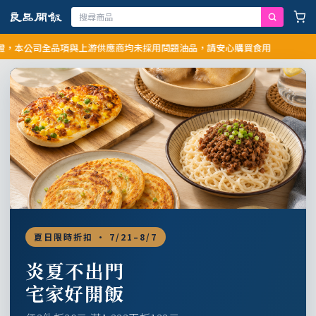
公司全品項與上游供應商均未採用問題油品，請安心購買食用
夏日限時折扣 · 7/21–8/7
炎夏不出門
宅家好開飯