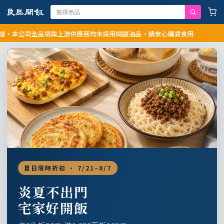
公司全品項與上游供應商均未採用問題油品，請安心購買食用
夏日限時折扣 · 7/21–8/7
炎夏不出門
宅家好開飯