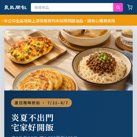
司全品項與上游供應商均未採用問題油品，請安心購買食用
夏日限時折扣 · 7/21–8/7
炎夏不出門
宅家好開飯