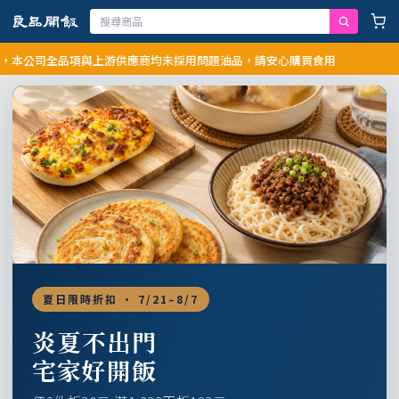
司全品項與上游供應商均未採用問題油品，請安心購買食用
夏日限時折扣 · 7/21–8/7
炎夏不出門
宅家好開飯