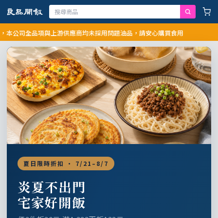
司全品項與上游供應商均未採用問題油品，請安心購買食用
夏日限時折扣 · 7/21–8/7
炎夏不出門
宅家好開飯