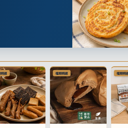
期精選
檔期精選
檔期精