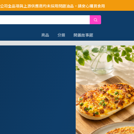
供應商均未採用問題油品，請安心購買食用
商品
分類
開飯故事館