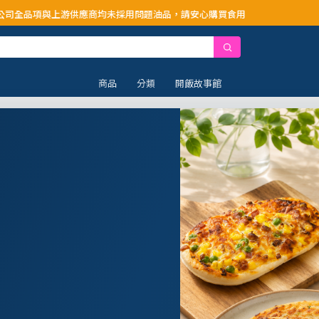
供應商均未採用問題油品，請安心購買食用
商品
分類
開飯故事館