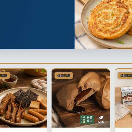
期精選
檔期精選
檔期精