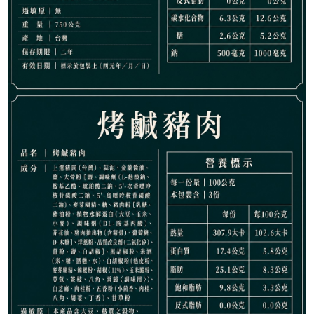
679
NT$
NT$ 999
6.8折
剩
20
件