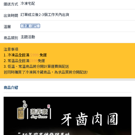
冷凍宅配
運送方式
訂單成立後2-3個工作天內出貨
出貨時間
冷凍 -18°C
溫層
主題活動
商品類別
注意事項
1. 冷凍品全館滿
$999
免運
2.
常溫品全館滿
$599
免運
3.
低溫、常溫商品將分開計算運費與配送
若同時購買了冷凍與冷藏商品，為求品質將分開配送!
商品介紹