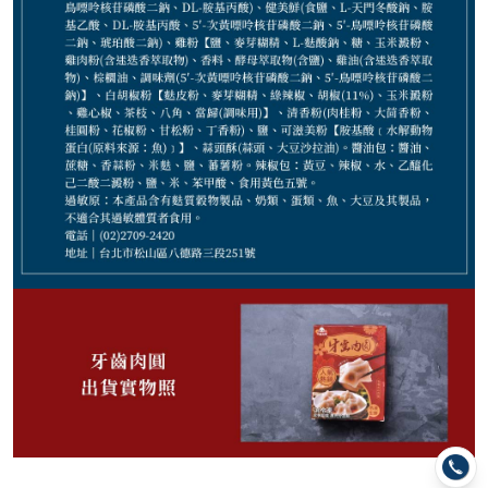
170
NT$
NT$ 220
7.7折
規格