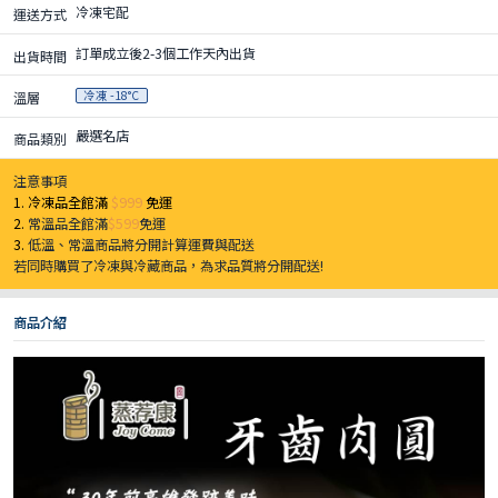
冷凍宅配
運送方式
訂單成立後2-3個工作天內出貨
出貨時間
冷凍 -18°C
溫層
嚴選名店
商品類別
注意事項
1. 冷凍品全館滿
$999
免運
2.
常溫品全館滿
$599
免運
3.
低溫、常溫商品將分開計算運費與配送
若同時購買了冷凍與冷藏商品，為求品質將分開配送!
商品介紹