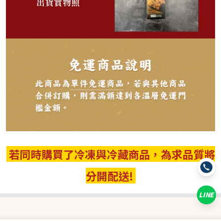
539
NT$
NT$ 599
9折
剩
20
件
若同時購買了冷凍與冷藏商品，為求品質將
分開配送!
規格
2入
LINE
數量
−
+