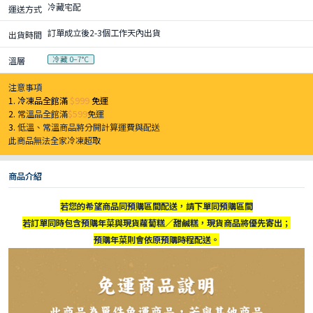
冷藏宅配
運送方式
訂單成立後2-3個工作天內出貨
出貨時間
冷藏 0–7°C
溫層
注意事項
1. 冷凍品全館滿
$999
免運
2.
常溫品全館滿
$599
免運
3.
低溫、常溫商品將分開計算運費與配送
此商品無法全家冷凍超取
商品介紹
若您的希望商品同預購區間配送，請下單同預購區間
若訂單同時包含預購年菜與現貨蘿蔔糕／甜鹹糕，現貨商品將優先寄出；
預購年菜則會依原預購時程配送。