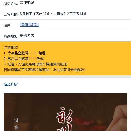
冷凍宅配
運送方式
3-5個工作天內出貨，出貨後1-2工作天到貨
出貨時間
冷凍 -18°C
溫層
嚴選名店
商品類別
注意事項
1. 冷凍品全館滿
$999
免運
2.
常溫品全館滿
$599
免運
3.
低溫、常溫商品將分開計算運費與配送
若同時購買了冷凍與冷藏商品，為求品質將分開配送!
商品介紹