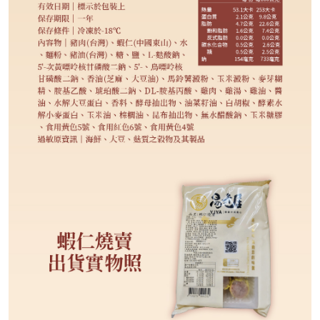
430
NT$
NT$ 500
8.6折
剩
16
件