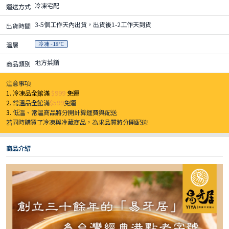
冷凍宅配
運送方式
3-5個工作天內出貨，出貨後1-2工作天到貨
出貨時間
冷凍 -18°C
溫層
地方菜餚
商品類別
注意事項
1. 冷凍品全館滿
$999
免運
2.
常溫品全館滿
$599
免運
3.
低溫、常溫商品將分開計算運費與配送
若同時購買了冷凍與冷藏商品，為求品質將分開配送!
商品介紹