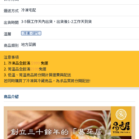
冷凍宅配
運送方式
3-5個工作天內出貨，出貨後1-2工作天到貨
出貨時間
冷凍 -18°C
溫層
地方菜餚
商品類別
注意事項
1. 冷凍品全館滿
$999
免運
2.
常溫品全館滿
$599
免運
3.
低溫、常溫商品將分開計算運費與配送
若同時購買了冷凍與冷藏商品，為求品質將分開配送!
商品介紹