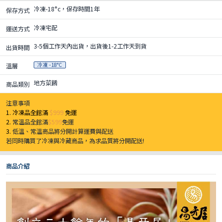
冷凍-18°c，保存時間1年
保存方式
冷凍宅配
運送方式
3-5個工作天內出貨，出貨後1-2工作天到貨
出貨時間
冷凍 -18°C
溫層
地方菜餚
商品類別
注意事項
1. 冷凍品全館滿
$999
免運
2.
常溫品全館滿
$599
免運
3.
低溫、常溫商品將分開計算運費與配送
若同時購買了冷凍與冷藏商品，為求品質將分開配送!
商品介紹