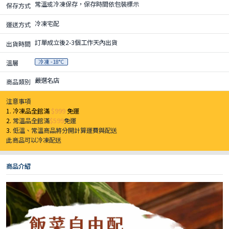
常溫或冷凍保存，保存時間依包裝標示
保存方式
冷凍宅配
運送方式
訂單成立後2-3個工作天內出貨
出貨時間
冷凍 -18°C
溫層
嚴選名店
商品類別
注意事項
1. 冷凍品全館滿
$999
免運
2.
常溫品全館滿
$599
免運
3.
低溫、常溫商品將分開計算運費與配送
此商品可以冷凍配送
商品介紹