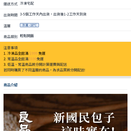
冷凍宅配
運送方式
3-5個工作天內出貨，出貨後1-2工作天到貨
出貨時間
冷凍 -18°C
溫層
輕鬆開飯
商品類別
注意事項
1. 冷凍品全館滿
$999
免運
2.
常溫品全館滿
$599
免運
3.
低溫、常溫商品將分開計算運費與配送
若同時購買了不同溫層的商品，為求品質將分開配送!
商品介紹