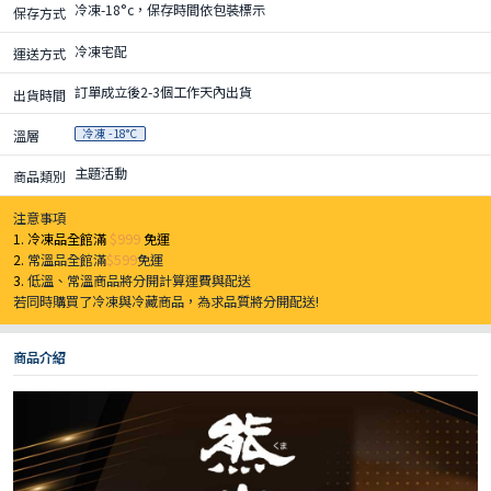
冷凍-18°c，保存時間依包裝標示
保存方式
冷凍宅配
運送方式
訂單成立後2-3個工作天內出貨
出貨時間
冷凍 -18°C
溫層
主題活動
商品類別
注意事項
1. 冷凍品全館滿
$999
免運
2.
常溫品全館滿
$599
免運
3.
低溫、常溫商品將分開計算運費與配送
若同時購買了冷凍與冷藏商品，為求品質將分開配送!
商品介紹