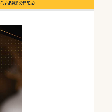
為求品質將分開配送!