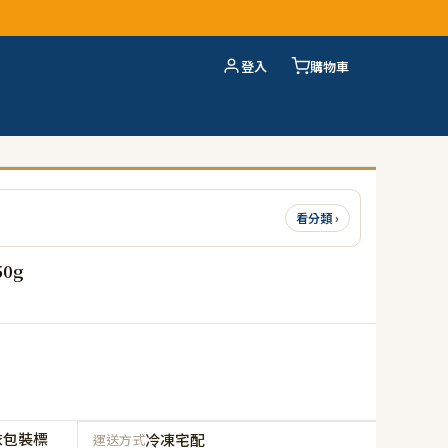
登入
購物車
看分類 ›
0g
依包裝標
冷凍宅配
運送方式