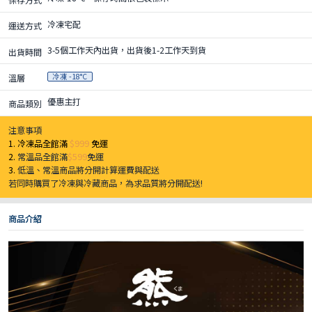
冷凍宅配
運送方式
3-5個工作天內出貨，出貨後1-2工作天到貨
出貨時間
冷凍 -18°C
溫層
優惠主打
商品類別
注意事項
1. 冷凍品全館滿
$999
免運
2.
常溫品全館滿
$599
免運
3.
低溫、常溫商品將分開計算運費與配送
若同時購買了冷凍與冷藏商品，為求品質將分開配送!
商品介紹