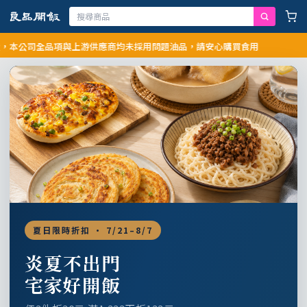
公司全品項與上游供應商均未採用問題油品，請安心購買食用
夏日限時折扣 · 7/21–8/7
炎夏不出門
宅家好開飯