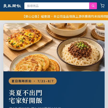
【安心公告】經查證，本公司全品項與上游供應商均未採用問題油品
夏日限時折扣 · 7/21–8/7
炎夏不出門
宅家好開飯