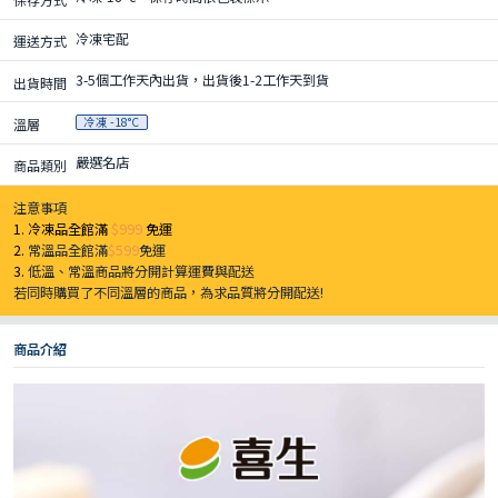
冷凍宅配
運送方式
3-5個工作天內出貨，出貨後1-2工作天到貨
出貨時間
冷凍 -18°C
溫層
嚴選名店
商品類別
注意事項
1. 冷凍品全館滿
$999
免運
2.
常溫品全館滿
$599
免運
3.
低溫、常溫商品將分開計算運費與配送
若同時購買了不同溫層的商品，為求品質將分開配送!
商品介紹