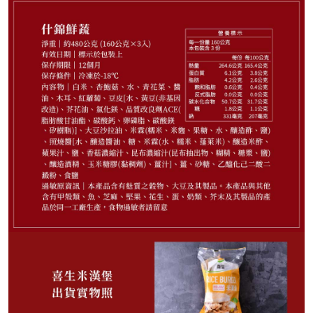
195
NT$
NT$ 250