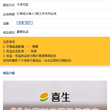
冷凍宅配
運送方式
訂單成立後2-3個工作天內出貨
出貨時間
冷凍 -18°C
溫層
嚴選名店
商品類別
注意事項
1. 冷凍品全館滿
$999
免運
2.
常溫品全館滿
$599
免運
3.
低溫、常溫商品將分開計算運費與配送
若同時購買了冷凍與冷藏商品，為求品質將分開配送!
商品介紹