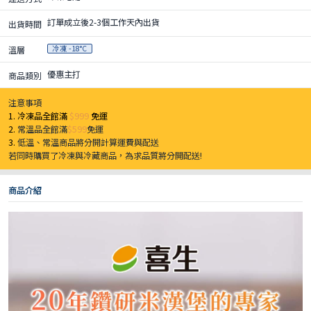
訂單成立後2-3個工作天內出貨
出貨時間
冷凍 -18°C
溫層
優惠主打
商品類別
注意事項
1. 冷凍品全館滿
$999
免運
2.
常溫品全館滿
$599
免運
3.
低溫、常溫商品將分開計算運費與配送
若同時購買了冷凍與冷藏商品，為求品質將分開配送!
商品介紹