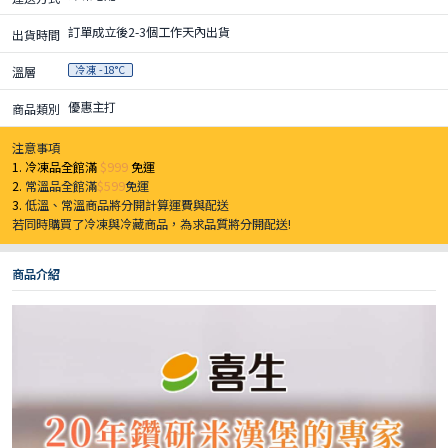
訂單成立後2-3個工作天內出貨
出貨時間
冷凍 -18°C
溫層
優惠主打
商品類別
注意事項
1. 冷凍品全館滿
$999
免運
2.
常溫品全館滿
$599
免運
3.
低溫、常溫商品將分開計算運費與配送
若同時購買了冷凍與冷藏商品，為求品質將分開配送!
商品介紹