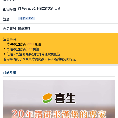
訂單成立後2-3個工作天內出貨
出貨時間
冷凍 -18°C
溫層
優惠主打
商品類別
注意事項
1. 冷凍品全館滿
$999
免運
2.
常溫品全館滿
$599
免運
3.
低溫、常溫商品將分開計算運費與配送
若同時購買了冷凍與冷藏商品，為求品質將分開配送!
商品介紹