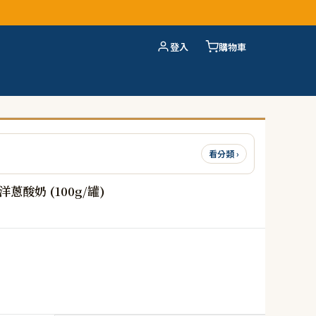
登入
購物車
看分類 ›
蔥酸奶 (100g/罐)