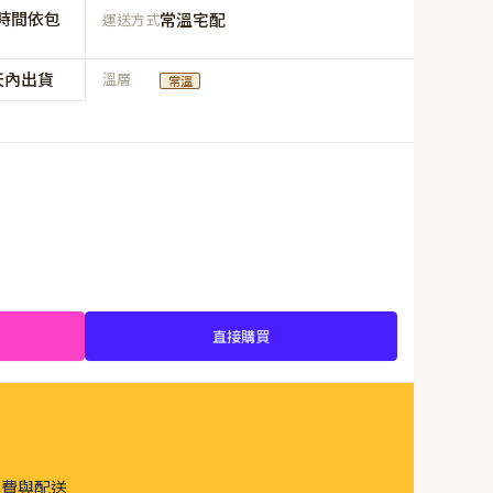
時間依包
常溫宅配
運送方式
天內出貨
溫層
常溫
直接購買
運費與配送