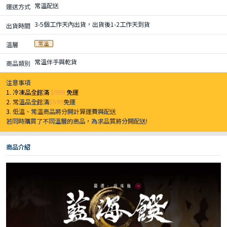
常溫配送
運送方式
3-5個工作天內出貨，出貨後1-2工作天到貨
出貨時間
常溫
溫層
常溫伴手與乾貨
商品類別
注意事項
1. 冷凍品全館滿
$999
免運
2.
常溫品全館滿
$599
免運
3.
低溫、常溫商品將分開計算運費與配送
若同時購買了不同溫層的商品，為求品質將分開配送!
商品介紹