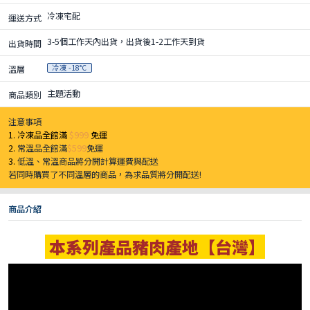
冷凍宅配
運送方式
3-5個工作天內出貨，出貨後1-2工作天到貨
出貨時間
冷凍 -18°C
溫層
主題活動
商品類別
注意事項
1. 冷凍品全館滿
$999
免運
2.
常溫品全館滿
$599
免運
3.
低溫、常溫商品將分開計算運費與配送
若同時購買了不同溫層的商品，為求品質將分開配送!
商品介紹
本系列產品豬肉產地【台灣】